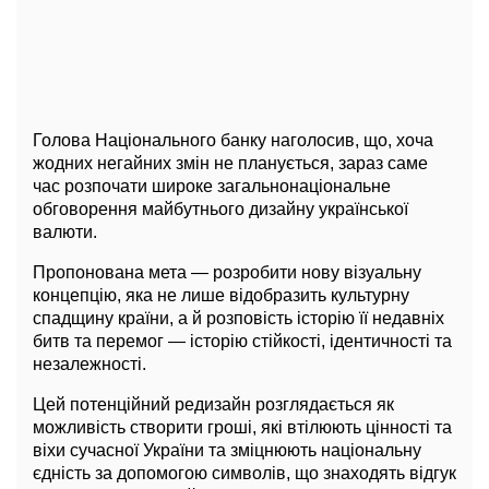
Голова Національного банку наголосив, що, хоча
жодних негайних змін не планується, зараз саме
час розпочати широке загальнонаціональне
обговорення майбутнього дизайну української
валюти.
Пропонована мета — розробити нову візуальну
концепцію, яка не лише відобразить культурну
спадщину країни, а й розповість історію її недавніх
битв та перемог — історію стійкості, ідентичності та
незалежності.
Цей потенційний редизайн розглядається як
можливість створити гроші, які втілюють цінності та
віхи сучасної України та зміцнюють національну
єдність за допомогою символів, що знаходять відгук