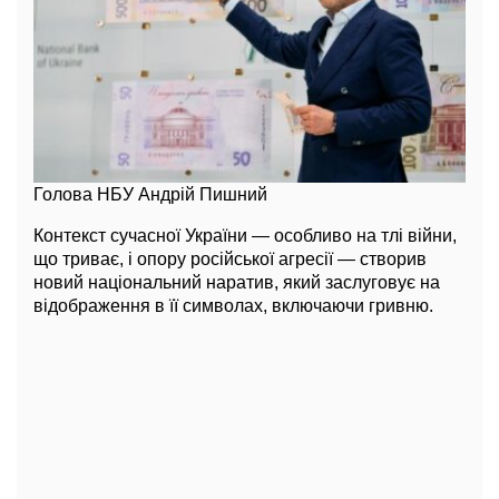
Голова НБУ Андрій Пишний
Контекст сучасної України — особливо на тлі війни,
що триває, і опору російської агресії — створив
новий національний наратив, який заслуговує на
відображення в її символах, включаючи гривню.