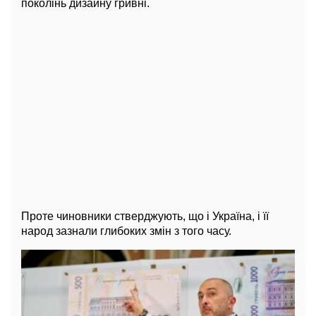
поколінь дизайну гривні.
Проте чиновники стверджують, що і Україна, і її
народ зазнали глибоких змін з того часу.