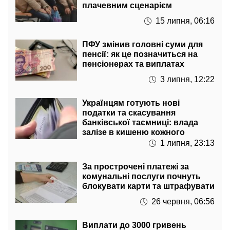
плачевним сценарієм
15 липня, 06:16
ПФУ змінив головні суми для
пенсії: як це позначиться на
пенсіонерах та виплатах
3 липня, 12:22
Українцям готують нові
податки та скасування
банківської таємниці: влада
залізе в кишеню кожного
1 липня, 23:13
За прострочені платежі за
комунальні послуги почнуть
блокувати карти та штрафувати
26 червня, 06:56
Виплати до 3000 гривень