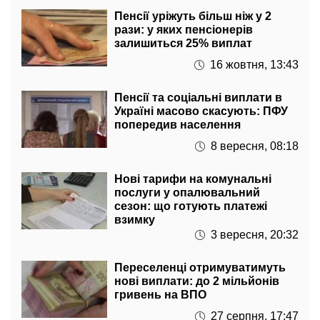
Пенсії уріжуть більш ніж у 2
рази: у яких пенсіонерів
залишиться 25% виплат
16 жовтня, 13:43
Пенсії та соціальні виплати в
Україні масово скасують: ПФУ
попередив населення
8 вересня, 08:18
Нові тарифи на комунальні
послуги у опалювальний
сезон: що готують платежі
взимку
3 вересня, 20:32
Переселенці отримуватимуть
нові виплати: до 2 мільйонів
гривень на ВПО
27 серпня, 17:47