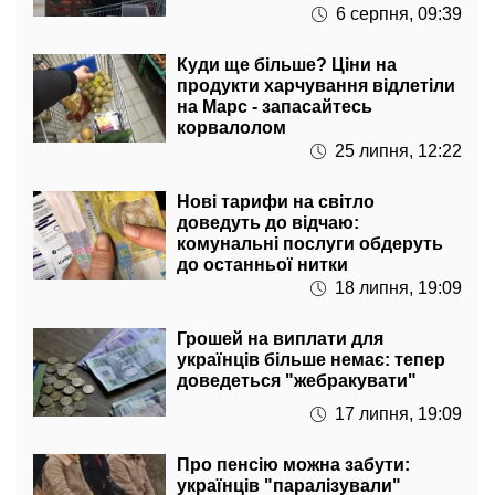
6 серпня, 09:39
Куди ще більше? Ціни на
продукти харчування відлетіли
на Марс - запасайтесь
корвалолом
25 липня, 12:22
Нові тарифи на світло
доведуть до відчаю:
комунальні послуги обдеруть
до останньої нитки
18 липня, 19:09
Грошей на виплати для
українців більше немає: тепер
доведеться "жебракувати"
17 липня, 19:09
Про пенсію можна забути:
українців "паралізували"