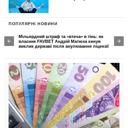
ПОПУЛЯРНІ НОВИНИ
Мільярдний штраф та «втеча» в тінь: як
власник FAVBET Андрій Матюха кинув
виклик державі після анулювання ліцензії