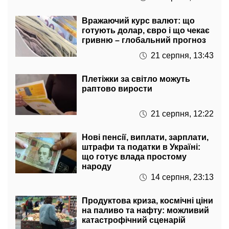
Вражаючий курс валют: що
готують долар, євро і що чекає
гривню – глобальний прогноз
21 серпня, 13:43
Плетіжки за світло можуть
раптово вирости
21 серпня, 12:22
Нові пенсії, виплати, зарплати,
штрафи та податки в Україні:
що готує влада простому
народу
14 серпня, 23:13
Продуктова криза, космічні ціни
на паливо та нафту: можливий
катастрофічний сценарій