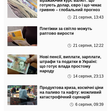
гривню – глобальний прогноз
21 серпня, 13:43
Плетіжки за світло можуть
раптово вирости
21 серпня, 12:22
Нові пенсії, виплати, зарплати,
штрафи та податки в Україні:
що готує влада простому
народу
14 серпня, 23:13
Продуктова криза, космічні ціни
на паливо та нафту: можливий
катастрофічний сценарій
6 серпня, 09:39
Куди ще більше? Ціни на