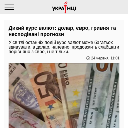
Дикий курс валют: долар, євро, гривня та
несподівані прогнози
У світлі останніх подій курс валют може багатьох
здивувати, а долар, напевно, продовжить слабшати
порівняно з євро, і не тільки.
🕓 24 червня, 11:01