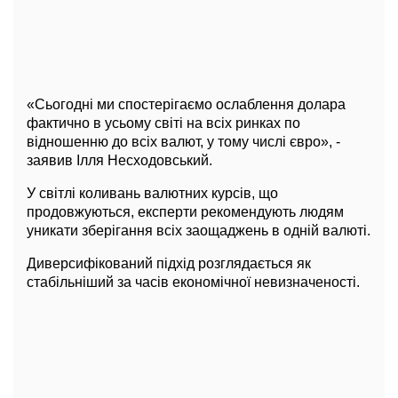
«Сьогодні ми спостерігаємо ослаблення долара
фактично в усьому світі на всіх ринках по
відношенню до всіх валют, у тому числі євро», -
заявив Ілля Несходовський.
У світлі коливань валютних курсів, що
продовжуються, експерти рекомендують людям
уникати зберігання всіх заощаджень в одній валюті.
Диверсифікований підхід розглядається як
стабільніший за часів економічної невизначеності.