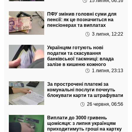
ПФУ змінив головні суми для
пенсії: як це позначиться на
пенсіонерах та виплатах
3 липня, 12:22
Українцям готують нові
податки та скасування
банківської таємниці: влада
залізе в кишеню кожного
1 липня, 23:13
За прострочені платежі за
комунальні послуги почнуть
блокувати карти та штрафувати
26 червня, 06:56
Виплати до 3000 гривень
щомісяця: з липня українцям
приходитимуть гроші на картку
24 червня, 23:13