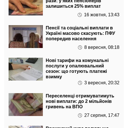
16 жовтня, 13:43
Пенсії та соціальні виплати в
Україні масово скасують: ПФУ
попередив населення
8 вересня, 08:18
Нові тарифи на комунальні
послуги у опалювальний
сезон: що готують платежі
взимку
3 вересня, 20:32
Переселенці отримуватимуть
нові виплати: до 2 мільйонів
гривень на ВПО
27 серпня, 17:47
Вражаючий курс валют: що
готують долар, євро і що чекає