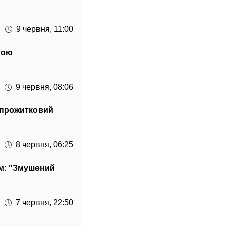
9 червня, 11:00
тою
9 червня, 08:06
и прожитковий
8 червня, 06:25
ом: "Змушений
7 червня, 22:50