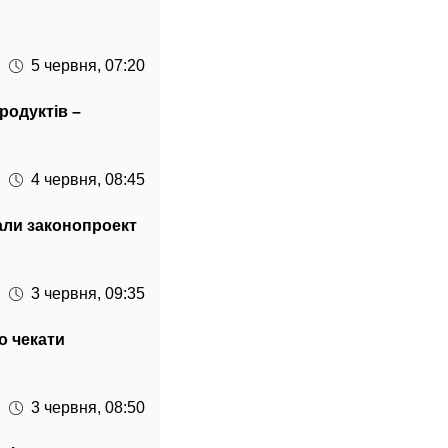
5 червня, 07:20
родуктів –
4 червня, 08:45
али законопроект
3 червня, 09:35
о чекати
3 червня, 08:50