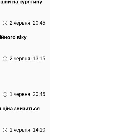
 ціни на курятину
2 червня, 20:45
йного віку
2 червня, 13:15
1 червня, 20:45
и ціна знизиться
1 червня, 14:10