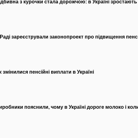
ідбивна з курочки стала дорожчою: в Україні зростають
 Раді зареєстрували законопроект про підвищення пенсі
к змінилися пенсійні виплати в Україні
иробники пояснили, чому в Україні дороге молоко і кол