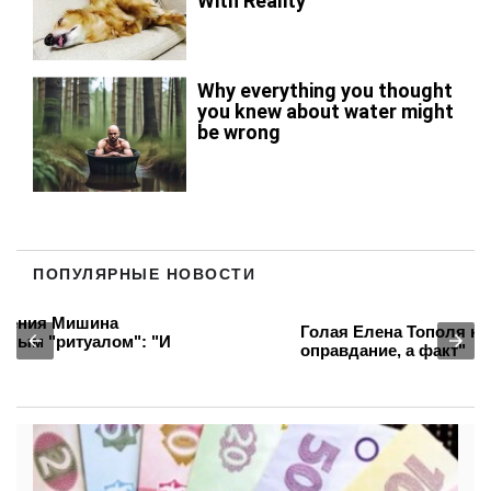
ПОПУЛЯРНЫЕ НОВОСТИ
Голая Елена Тополя на видео: "Не
оправдание, а факт"