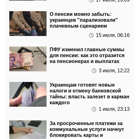
О пенсии можно забыть:
украинцев "парализовали"
плачевным сценарием
15 июля, 06:16
ПФУ изменил главные суммы
для пенсии: как это отразится
на пенсионерах и выплатах
3 июля, 12:22
Украинцам готовят новые
налоги и отмену банковской
тайны: власть залезет в карман
каждого
1 июля, 23:13
За просроченные платежи за
коммунальные услуги начнут
блокировать карты и
штрафовать
26 июня, 06:56