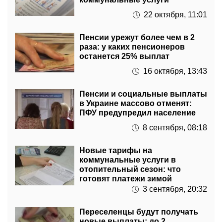
Пенсии урежут более чем в 2
раза: у каких пенсионеров
останется 25% выплат
16 октября, 13:43
Пенсии и социальные выплаты
в Украине массово отменят:
ПФУ предупредил население
8 сентября, 08:18
Новые тарифы на
коммунальные услуги в
отопительный сезон: что
готовят платежи зимой
3 сентября, 20:32
Переселенцы будут получать
новые выплаты: до 2
миллионов гривен на ВПЛ