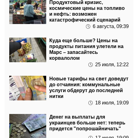
и нефть: возможен
катастрофический сценарий
6 августа, 09:39
Куда еще больше? Цены на
продукты питания улетели на
Марс – запасайтесь
корвалолом
25 июля, 12:22
Новые тарифы на свет доведут
до отчаяния: коммунальные
услуги обдерут до последней
нитки
18 июля, 19:09
Денег на выплаты для
украинцев больше нет: теперь
придется "попрошайничать"
17 июля, 19:09