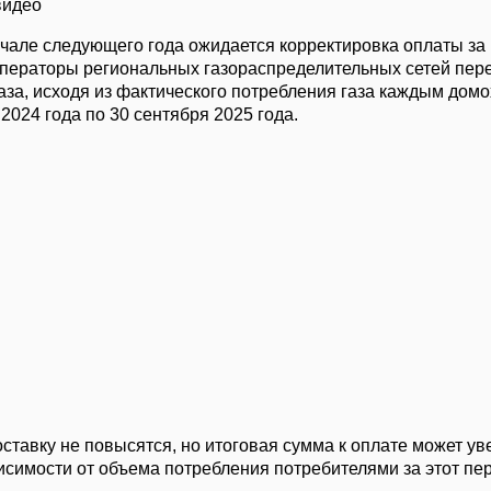
видео
ачале следующего года ожидается корректировка оплаты за 
операторы региональных газораспределительных сетей пер
газа, исходя из фактического потребления газа каждым дом
 2024 года по 30 сентября 2025 года.
ставку не повысятся, но итоговая сумма к оплате может ув
исимости от объема потребления потребителями за этот пе