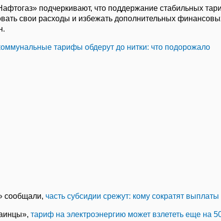
Нафтогаз» подчеркивают, что поддержание стабильных та
вать свои расходы и избежать дополнительных финансовы
н.
коммунальные тарифы обдерут до нитки: что подорожало
» сообщали,
часть субсидии срежут: кому сократят выплаты
раинцы»,
тариф на электроэнергию может взлететь еще на 5