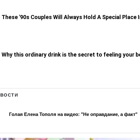
ОВОСТИ
ополя на видео: "Не оправдание, а факт"