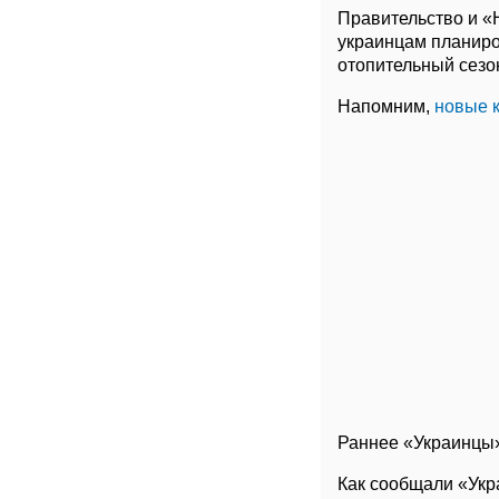
Правительство и «
украинцам планиро
отопительный сезо
Напомним,
новые 
Раннее «Украинцы
Как сообщали «Ук