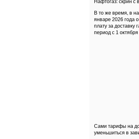
Нафтогаз: скрин с 
В то же время, в н
январе 2026 года 
плату за доставку 
период с 1 октября
Сами тарифы на до
уменьшиться в зав