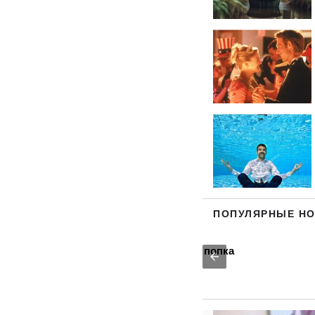
ПОПУЛЯРНЫЕ Н
ных позах: упругая попка
Голая Елена Т