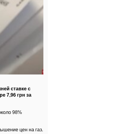
ней ставке с
е 7,96 грн за
около 98%
ышение цен на газ.