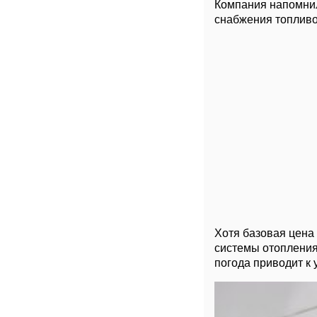
Компания напомнил
снабжения топливом
Хотя базовая цена
системы отопления,
погода приводит к