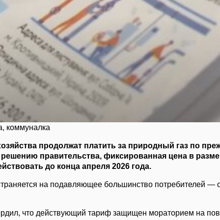
а, коммуналка
озяйства продолжат платить за природный газ по преж
 решению правительства, фиксированная цена в размер
ействовать до конца апреля 2026 года.
страняется на подавляющее большинство потребителей — 
рдил, что действующий тариф защищен мораторием на пов