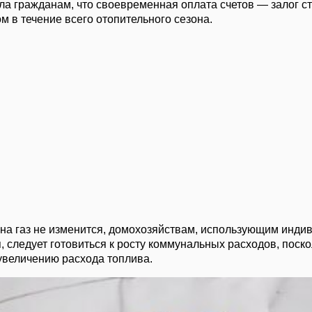
а гражданам, что своевременная оплата счетов — залог с
 в течение всего отопительного сезона.
 на газ не изменится, домохозяйствам, использующим инд
 следует готовиться к росту коммунальных расходов, поск
 увеличению расхода топлива.