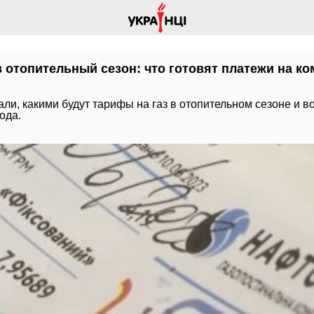
в отопительный сезон: что готовят платежи на 
ли, какими будут тарифы на газ в отопительном сезоне и в
ода.