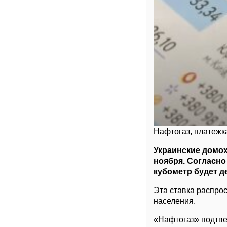
Нафтогаз, платежк
Украинские домох
ноября. Согласно
кубометр будет д
Эта ставка распро
населения.
«Нафтогаз» подтве