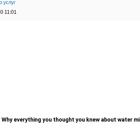
о услуг
10 11:01