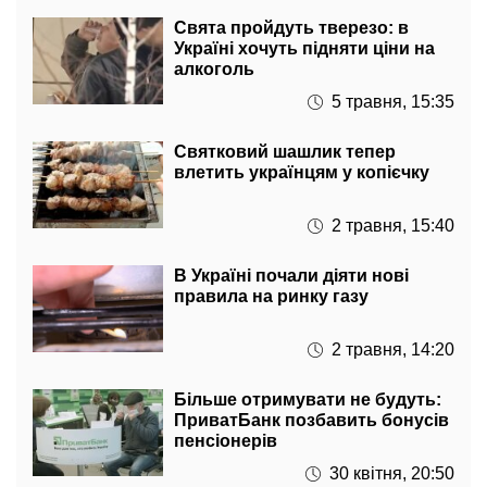
Свята пройдуть тверезо: в
Україні хочуть підняти ціни на
алкоголь
5 травня, 15:35
Святковий шашлик тепер
влетить українцям у копієчку
2 травня, 15:40
В Україні почали діяти нові
правила на ринку газу
2 травня, 14:20
Більше отримувати не будуть:
ПриватБанк позбавить бонусів
пенсіонерів
30 квітня, 20:50