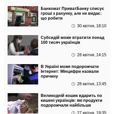
Банкомат ПриватБанку списує
гроші з рахунку, але не видає:
що робити
30 квітня, 18:10
Субсидій може втратити понад
100 тисяч українців
28 квітня, 14:15
В Україні може подорожчати
Інтернет: Мінцифри назвали
причину
28 квітня, 13:45
Великодній кошик вдарить по
кишені українців: які продукти
подорожчали найбільше
27 квітня, 19:35