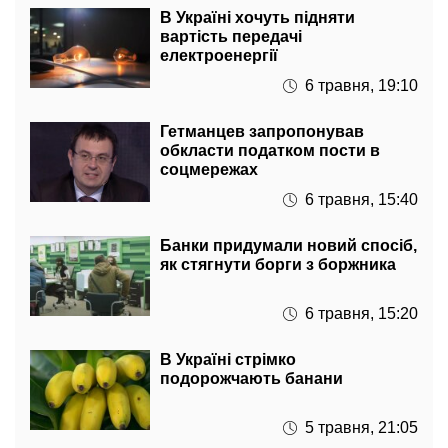
В Україні хочуть підняти
вартість передачі
електроенергії
6 травня, 19:10
Гетманцев запропонував
обкласти податком пости в
соцмережах
6 травня, 15:40
Банки придумали новий спосіб,
як стягнути борги з боржника
6 травня, 15:20
В Україні стрімко
подорожчають банани
5 травня, 21:05