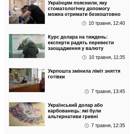
Українцям пояснили, яку
стоматологічну допомогу
можна отримати безкоштовно
10 травня, 12:40
Курс долара на тиждень:
експерти радять перевести
заощадження у валюту
10 травня, 11:35
Укрпошта змінила ліміт зняття
готівки
7 травня, 13:45
Український долар або
карбованець: які були
альтернативи гривні
7 травня, 12:35